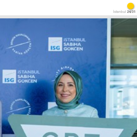
İstanbul
24/31