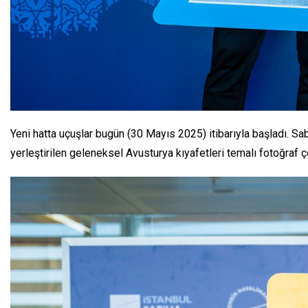
Yeni hatta uçuşlar bugün (30 Mayıs 2025) itibarıyla başladı. S
yerleştirilen geleneksel Avusturya kıyafetleri temalı fotoğraf 