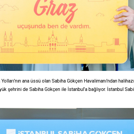
olları’nın ana üssü olan Sabiha Gökçen Havalimanı'ndan halihazır
üyük şehrini de Sabiha Gökçen ile İstanbul’a bağlıyor. İstanbul Sa