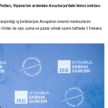
lları, Viyana’nın ardından Avusturya’daki ikinci noktası
ştirdiği iş birlikleriyle Avrupa’nın önemli merkezlerini
Yolları ile salı, cuma ve pazar olmak üzere haftada 3 frekans