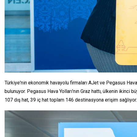
Türkiye'nin ekonomik havayolu firmaları AJet ve Pegasus Hava Y
bulunuyor. Pegasus Hava Yolları’nın Graz hattı, ülkenin ikinci b
107 dış hat, 39 iç hat toplam 146 destinasyona erişim sağlıyor.