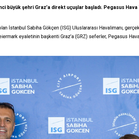
i büyük şehri Graz’a direkt uçuşlar başladı. Pegasus Hava Yo
lan İstanbul Sabiha Gökçen (ISG) Uluslararası Havalimanı, gerçekle
iermark eyaletinin başkenti Graz’a (GRZ) seferler, Pegasus Hava 