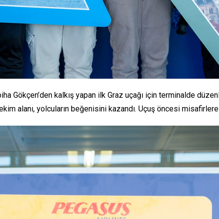
abiha Gökçen’den kalkış yapan ilk Graz uçağı için terminalde düze
çekim alanı, yolcuların beğenisini kazandı. Uçuş öncesi misafirlere