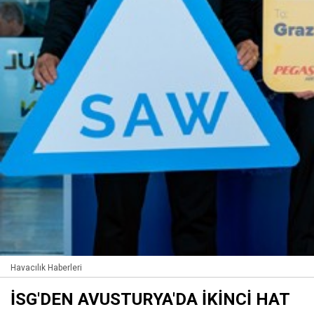
Havacılık Haberleri
İSG'DEN AVUSTURYA'DA İKİNCİ HAT