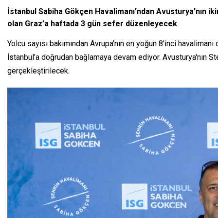
İstanbul Sabiha Gökçen Havalimanı’ndan Avusturya'nın ikinc
olan Graz’a haftada 3 gün sefer düzenleyecek
Yolcu sayısı bakımından Avrupa'nın en yoğun 8'inci havalimanı o
İstanbul’a doğrudan bağlamaya devam ediyor. Avusturya'nın Ste
gerçekleştirilecek.