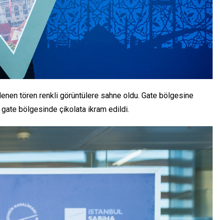
nlenen tören renkli görüntülere sahne oldu. Gate bölgesine
 gate bölgesinde çikolata ikram edildi.