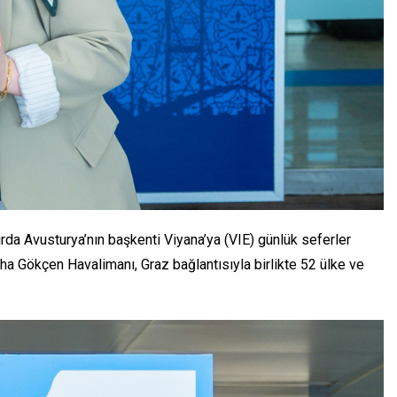
da Avusturya’nın başkenti Viyana’ya (VIE) günlük seferler
biha Gökçen Havalimanı, Graz bağlantısıyla birlikte 52 ülke ve