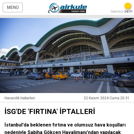
MENÜ
İstanbul
24/31
Havacılık Haberleri
22 Kasım 2024 Cuma 20:31
İSG'DE 'FIRTINA' İPTALLERİ
İstanbul'da beklenen fırtına ve olumsuz hava koşulları
nedeniyle Sabiha Gökçen Havalimanı'ndan yapılacak