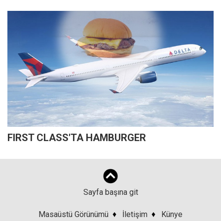
FIRST CLASS'TA HAMBURGER
Sayfa başına git
Masaüstü Görünümü
♦
İletişim
♦
Künye