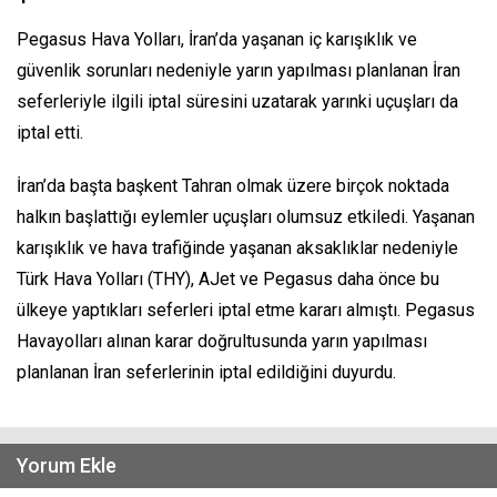
Pegasus Hava Yolları, İran’da yaşanan iç karışıklık ve
güvenlik sorunları nedeniyle yarın yapılması planlanan İran
seferleriyle ilgili iptal süresini uzatarak yarınki uçuşları da
iptal etti.
İran’da başta başkent Tahran olmak üzere birçok noktada
halkın başlattığı eylemler uçuşları olumsuz etkiledi. Yaşanan
karışıklık ve hava trafiğinde yaşanan aksaklıklar nedeniyle
Türk Hava Yolları (THY), AJet ve Pegasus daha önce bu
ülkeye yaptıkları seferleri iptal etme kararı almıştı. Pegasus
Havayolları alınan karar doğrultusunda yarın yapılması
planlanan İran seferlerinin iptal edildiğini duyurdu.
Yorum Ekle