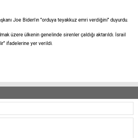
 Başkanı Joe Biden'ın "orduya teyakkuz emri verdiğini" duyurdu.
lmak üzere ülkenin genelinde sirenler çaldığı aktarıldı. İsrail
" ifadelerine yer verildi.