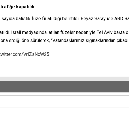
trafiğe kapatıldı
k sayıda balistik füze fırlatıldığı belirtildi. Beyaz Saray ise ABD
atıldı. İsrail medyasında, atılan füzeler nedeniyle Tel Aviv başta o
a erdiği öne sürülerek, "Vatandaşlarımız sığınaklarından çıkabilir
.twitter.com/VrIZsNcW25