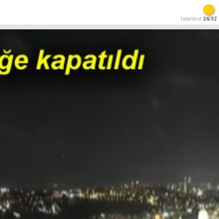
İstanbul
24/32