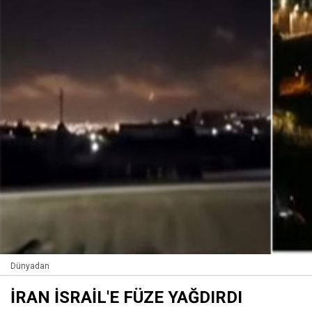
Dünyadan
İRAN İSRAİL'E FÜZE YAĞDIRDI