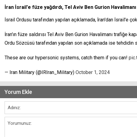
İran İsrail'e füze yağdırdı, Tel Aviv Ben Gurion Havalimanı 
İsrail Ordusu tarafından yapılan açıklamada, İran'dan İsrail'e ço
İran'ın füze saldırısı Tel Aviv Ben Gurion Havalimanı trafiğe kap
Ordu Sözcüsü tarafından yapılan son açıklamada ise tehdidin son
These are our hypersonic systems, catch them if you can!
pic
— Iran Military (@IRIran_Military)
October 1, 2024
Yorum Ekle