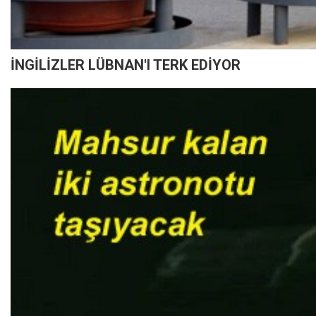
İNGİLİZLER LÜBNAN'I TERK EDİYOR