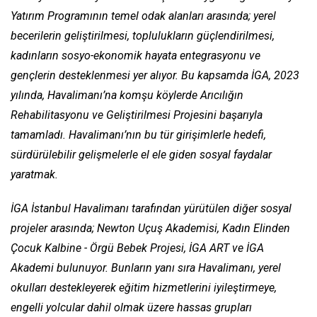
Yatırım Programının temel odak alanları arasında; yerel
becerilerin geliştirilmesi, toplulukların güçlendirilmesi,
kadınların sosyo-ekonomik hayata entegrasyonu ve
gençlerin desteklenmesi yer alıyor. Bu kapsamda İGA, 2023
yılında, Havalimanı’na komşu köylerde Arıcılığın
Rehabilitasyonu ve Geliştirilmesi Projesini başarıyla
tamamladı. Havalimanı’nın bu tür girişimlerle hedefi,
sürdürülebilir gelişmelerle el ele giden sosyal faydalar
yaratmak.
İGA İstanbul Havalimanı tarafından yürütülen diğer sosyal
projeler arasında; Newton Uçuş Akademisi, Kadın Elinden
Çocuk Kalbine - Örgü Bebek Projesi, İGA ART ve İGA
Akademi bulunuyor. Bunların yanı sıra Havalimanı, yerel
okulları destekleyerek eğitim hizmetlerini iyileştirmeye,
engelli yolcular dahil olmak üzere hassas grupları