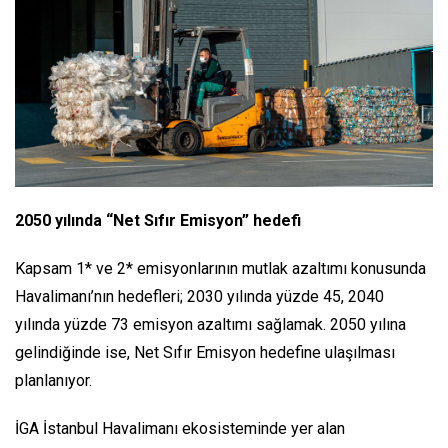
2050 yılında “Net Sıfır Emisyon” hedefi
Kapsam 1* ve 2* emisyonlarının mutlak azaltımı konusunda
Havalimanı’nın hedefleri; 2030 yılında yüzde 45, 2040
yılında yüzde 73 emisyon azaltımı sağlamak. 2050 yılına
gelindiğinde ise, Net Sıfır Emisyon hedefine ulaşılması
planlanıyor.
İGA İstanbul Havalimanı ekosisteminde yer alan