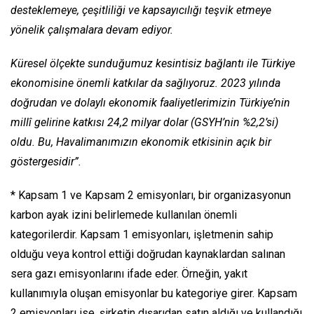
desteklemeye, çeşitliliği ve kapsayıcılığı teşvik etmeye
yönelik çalışmalara devam ediyor.
Küresel ölçekte sunduğumuz kesintisiz bağlantı ile Türkiye
ekonomisine önemli katkılar da sağlıyoruz. 2023 yılında
doğrudan ve dolaylı ekonomik faaliyetlerimizin Türkiye’nin
millî gelirine katkısı 24,2 milyar dolar (GSYH’nin %2,2’si)
oldu. Bu, Havalimanımızın ekonomik etkisinin açık bir
göstergesidir”.
* Kapsam 1 ve Kapsam 2 emisyonları, bir organizasyonun
karbon ayak izini belirlemede kullanılan önemli
kategorilerdir. Kapsam 1 emisyonları, işletmenin sahip
olduğu veya kontrol ettiği doğrudan kaynaklardan salınan
sera gazı emisyonlarını ifade eder. Örneğin, yakıt
kullanımıyla oluşan emisyonlar bu kategoriye girer. Kapsam
2 emisyonları ise, şirketin dışarıdan satın aldığı ve kullandığı