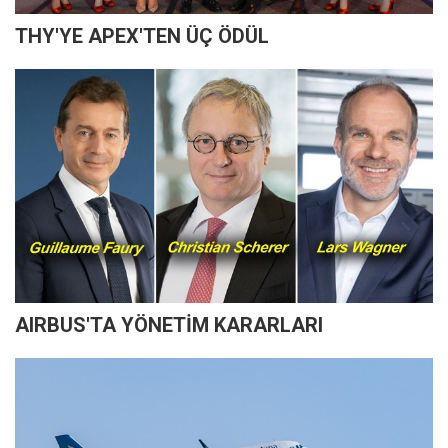
THY'YE APEX'TEN ÜÇ ÖDÜL
AIRBUS'TA YÖNETİM KARARLARI