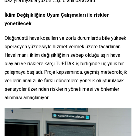
baz yıla kıyasla yüzde 25,6 oranında azalttı.
İklim Değişikliğine Uyum Çalışmaları ile riskler
yönetilecek
Olağanüstü hava koşulları ve zorlu durumlarda bile yüksek
operasyon yüzdesiyle hizmet vermek üzere tasarlanan
Havalimanı, iklim değişikliğinin sebep olduğu aşırı hava
olayları ve risklere karşı TÜBİTAK iş birliğinde üç yıllık bir
çalışmaya başladı. Proje kapsamında, geçmiş meteorolojik
verilerin analizi ile farklı dönemlere yönelik oluşturulacak
senaryolar üzerinden risklerin yönetilmesi ve önlemler
alınması amaçlanıyor.