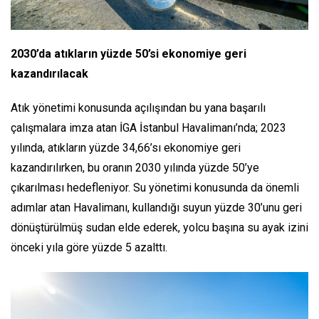
2030’da atıkların yüzde 50’si ekonomiye geri
kazandırılacak
Atık yönetimi konusunda açılışından bu yana başarılı
çalışmalara imza atan İGA İstanbul Havalimanı’nda; 2023
yılında, atıkların yüzde 34,66’sı ekonomiye geri
kazandırılırken, bu oranın 2030 yılında yüzde 50’ye
çıkarılması hedefleniyor. Su yönetimi konusunda da önemli
adımlar atan Havalimanı, kullandığı suyun yüzde 30’unu geri
dönüştürülmüş sudan elde ederek, yolcu başına su ayak izini
önceki yıla göre yüzde 5 azalttı.