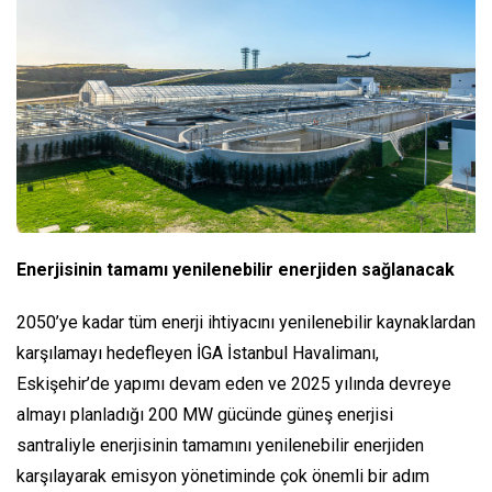
Enerjisinin tamamı yenilenebilir enerjiden sağlanacak
2050’ye kadar tüm enerji ihtiyacını yenilenebilir kaynaklardan
karşılamayı hedefleyen İGA İstanbul Havalimanı,
Eskişehir’de yapımı devam eden ve 2025 yılında devreye
almayı planladığı 200 MW gücünde güneş enerjisi
santraliyle enerjisinin tamamını yenilenebilir enerjiden
karşılayarak emisyon yönetiminde çok önemli bir adım