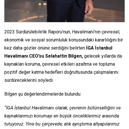
2023 Sürdürülebilirlik Raporu’nun, Havalimanı’nın çevresel,
ekonomik ve sosyal sorumluluk konusundaki kararlılığını bir
kez daha gözler önüne serdiğini belirten
İGA İstanbul
Havalimanı CEO’su Selahattin Bilgen,
gelecek yıllarda da
kaynakları koruma, çevresel etkileri azaltma ve topluma
pozitif değer katma hedefleri doğrultusunda çalışmalarını
sürdüreceklerini söyledi.
Bilgen şu değerlendirmelerde bulundu:
“İGA İstanbul Havalimanı olarak, çevrenin bütünselliğini ve
kaynaklarımızı korumayı en büyük önceliklerimiz arasında
tutuyoruz. Yine bu çerçevede; atık ayrıştırma altyapılarımız