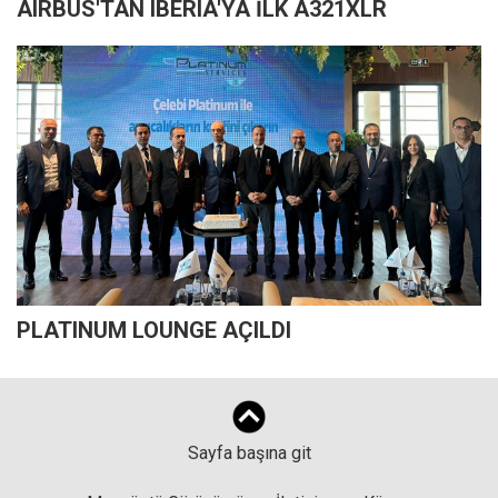
AIRBUS'TAN IBERIA'YA İLK A321XLR
PLATINUM LOUNGE AÇILDI
Sayfa başına git