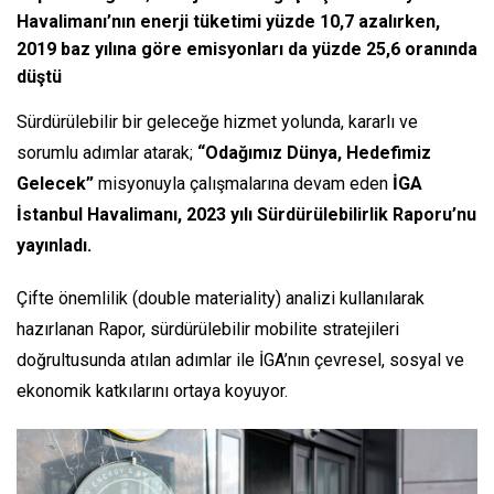
Havalimanı’nın enerji tüketimi yüzde 10,7 azalırken,
2019 baz yılına göre emisyonları da yüzde 25,6 oranında
düştü
Sürdürülebilir bir geleceğe hizmet yolunda, kararlı ve
sorumlu adımlar atarak;
“Odağımız Dünya, Hedefimiz
Gelecek”
misyonuyla çalışmalarına devam eden
İGA
İstanbul Havalimanı, 2023 yılı Sürdürülebilirlik Raporu’nu
yayınladı.
Çifte önemlilik (double materiality) analizi kullanılarak
hazırlanan Rapor, sürdürülebilir mobilite stratejileri
doğrultusunda atılan adımlar ile İGA’nın çevresel, sosyal ve
ekonomik katkılarını ortaya koyuyor.