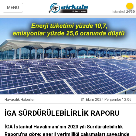
MENÜ
İstanbul
24/30
Havacılık Haberleri
31 Ekim 2024 Perşembe 12:06
İGA SÜRDÜRÜLEBİLİRLİK RAPORU
İGA İstanbul Havalimanı’nın 2023 yılı Sürdürülebilirlik
Raporu’na göre; enerji verimliliği çalışmaları sayesinde