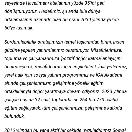
sayesinde Havalimanı atıklarının yüzde 35’ini geri
dönüştürüyoruz. Hedefimiz, şu anda bile dünya
ortalamasının üzerinde olan bu oranı 2030 yılında yüzde
50’ye taşımak.
Sürdürülebilirlik stratejimizin temel taşlarından birini, insan
gücüne yapılan yatırımlarımız oluşturuyor. Misafirlerimize,
topluma ve çalışanlarımıza ‘pozitif değer katma’ anlayışını
benimseyerek; misafirlerimiz için erişilebilirlik faaliyetlerimiz,
yerel halk için sosyal yatırım programımız ve İGA Akademi
altında çalışanlarımızın gelişimine yönelik eğitim
ortaklıklarıyla değer yaratmaya devam ediyoruz. 2023 yılında
çalışan başına 32 saat, toplamda ise 264 bin 773 saatlik
eğitim sağlayarak, tüm çalışanlarımızın gelişimine katkıda
bulunduk.
2016 yılından bu yana aktif bir şekilde uyguladığımız Sosyal