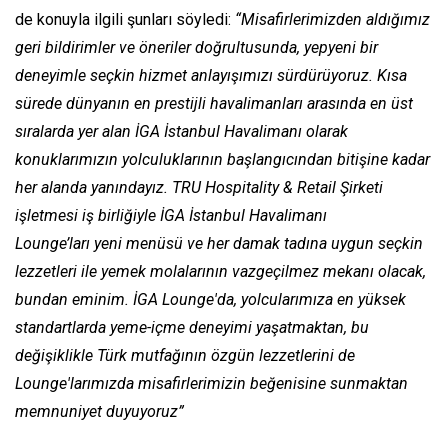
de konuyla ilgili şunları söyledi:
“Misafirlerimizden aldığımız
geri bildirimler ve öneriler doğrultusunda, yepyeni bir
deneyimle seçkin hizmet anlayışımızı sürdürüyoruz. Kısa
sürede dünyanın en prestijli havalimanları arasında en üst
sıralarda yer alan İGA İstanbul Havalimanı olarak
konuklarımızın yolculuklarının başlangıcından bitişine kadar
her alanda yanındayız. TRU Hospitality & Retail Şirketi
işletmesi iş birliğiyle İGA İstanbul Havalimanı
Lounge’ları yeni menüsü ve her damak tadına uygun seçkin
lezzetleri ile yemek molalarının vazgeçilmez mekanı olacak,
bundan eminim. İGA Lounge'da, yolcularımıza en yüksek
standartlarda yeme-içme deneyimi yaşatmaktan, bu
değişiklikle Türk mutfağının özgün lezzetlerini de
Lounge'larımızda misafirlerimizin beğenisine sunmaktan
memnuniyet duyuyoruz”