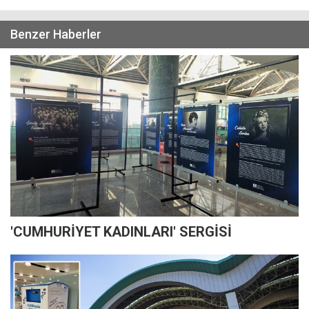
Benzer Haberler
'CUMHURİYET KADINLARI' SERGİSİ