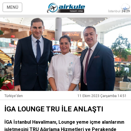
MENÜ
İstanbul
24/29
Türkiye'den
11 Ekim 2023 Çarşamba 14:51
İGA LOUNGE TRU İLE ANLAŞTI
İGA İstanbul Havalimanı, Lounge yeme içme alanlarının
işletmesini TRU Ağırlama Hizmetleri ve Perakende