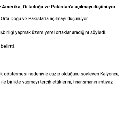
zey Amerika, Ortadoğu ve Pakistan’a açılmayı düşünüyor
, Orta Doğu ve Pakistan’a açılmayı düşünüyor.
irliği yapmak üzere yerel ortaklar aradığını söyledi.
elirtti.
lik göstermesi nedeniyle cazip olduğunu söyleyen Kalyoncu,
 ile birlikte yapmayı tercih ettiklerini, finansmanın imtiyaz