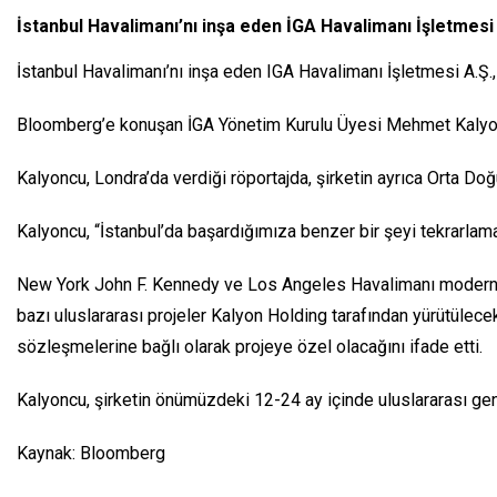
İstanbul Havalimanı’nı inşa eden İGA Havalimanı İşletmesi
İstanbul Havalimanı’nı inşa eden IGA Havalimanı İşletmesi A.Ş.
Bloomberg’e konuşan İGA Yönetim Kurulu Üyesi Mehmet Kalyoncu, 
Kalyoncu, Londra’da verdiği röportajda, şirketin ayrıca Orta Doğ
Kalyoncu, “İstanbul’da başardığımıza benzer bir şeyi tekrarlama
New York John F. Kennedy ve Los Angeles Havalimanı moderniza
bazı uluslararası projeler Kalyon Holding tarafından yürütülecek o
sözleşmelerine bağlı olarak projeye özel olacağını ifade etti.
Kalyoncu, şirketin önümüzdeki 12-24 ay içinde uluslararası gen
Kaynak: Bloomberg