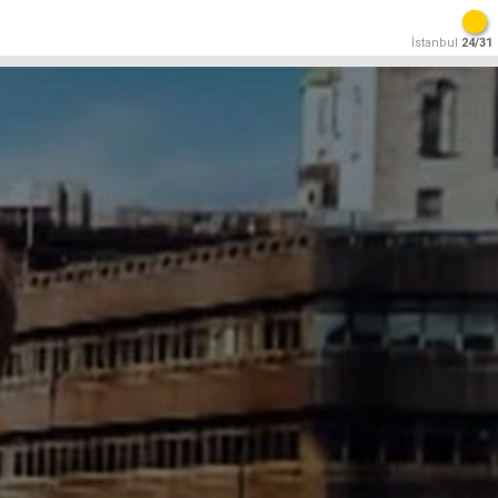
İstanbul
24/31