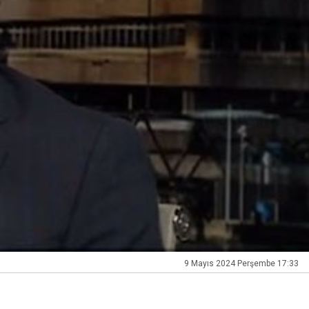
9 Mayıs 2024 Perşembe 17:33