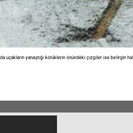
 uçakların yanaştığı körüklerin önündeki çizgiler ise belirgin hale