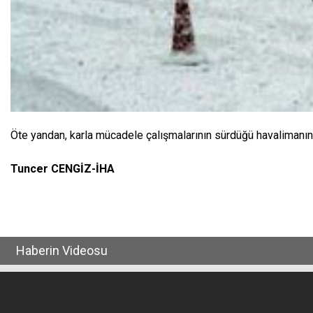
Öte yandan, karla mücadele çalışmalarının sürdüğü havalimanında
Tuncer CENGİZ-İHA
Haberin Videosu