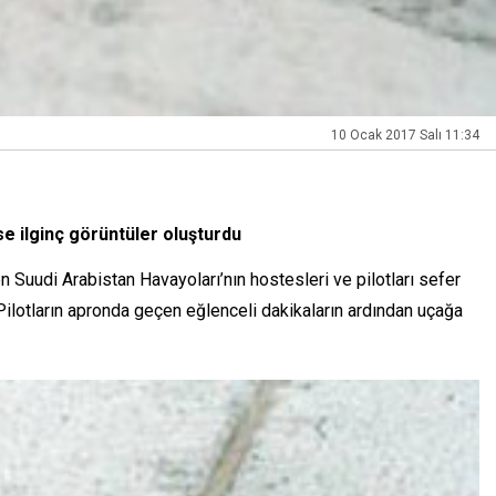
10 Ocak 2017 Salı 11:34
se ilginç görüntüler oluşturdu
n Suudi Arabistan Havayoları’nın hostesleri ve pilotları sefer
 Pilotların apronda geçen eğlenceli dakikaların ardından uçağa