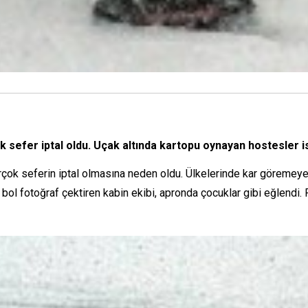
k sefer iptal oldu. Uçak altında kartopu oynayan hostesler i
birçok seferin iptal olmasına neden oldu. Ülkelerinde kar göremeye
 bol fotoğraf çektiren kabin ekibi, apronda çocuklar gibi eğlendi.