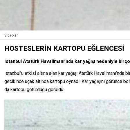
Videolar
HOSTESLERİN KARTOPU EĞLENCESİ
İstanbul Atatürk Havalimanı’nda kar yağışı nedeniyle birço
İstanbul’u etkisi altına alan kar yağışı Atatürk Havalimanı’nda 
gecikince uçak altında kartopu oynadı. Kar yağışını görünce bol
da kartopu götürdüğü görüldü.