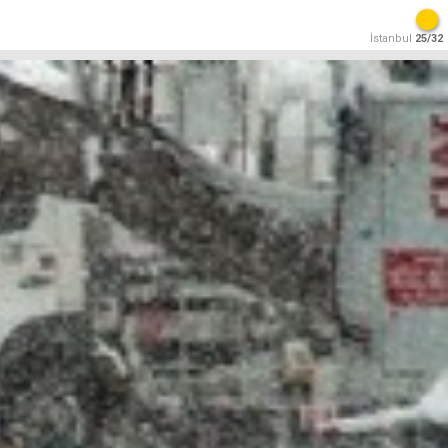
İstanbul
25/32