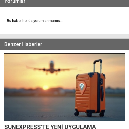
Yorumlar
Bu haber henüz yorumlanmamış...
Benzer Haberler
SUNEXPRESS'TE YENİ UYGULAMA