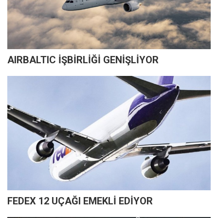
AIRBALTIC İŞBİRLİĞİ GENİŞLİYOR
FEDEX 12 UÇAĞI EMEKLİ EDİYOR