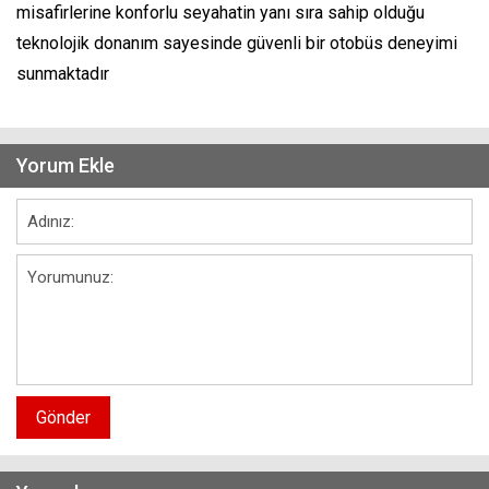
misafirlerine konforlu seyahatin yanı sıra sahip olduğu
teknolojik donanım sayesinde güvenli bir otobüs deneyimi
sunmaktadır
Yorum Ekle
Gönder