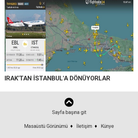
IRAK'TAN İSTANBUL'A DÖNÜYORLAR
Sayfa başına git
Masaüstü Görünümü
♦
İletişim
♦
Künye