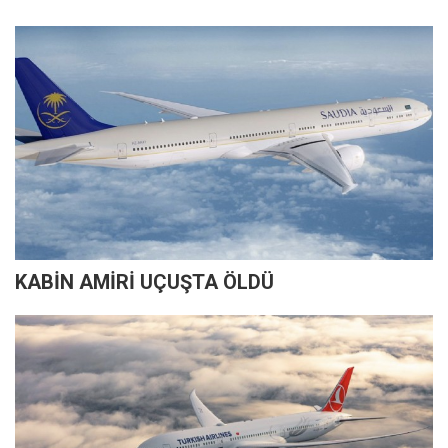
KABİN AMİRİ UÇUŞTA ÖLDÜ