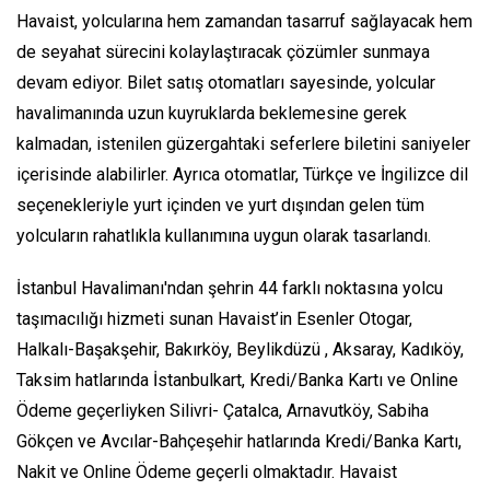
Havaist, yolcularına hem zamandan tasarruf sağlayacak hem
de seyahat sürecini kolaylaştıracak çözümler sunmaya
devam ediyor. Bilet satış otomatları sayesinde, yolcular
havalimanında uzun kuyruklarda beklemesine gerek
kalmadan, istenilen güzergahtaki seferlere biletini saniyeler
içerisinde alabilirler. Ayrıca otomatlar, Türkçe ve İngilizce dil
seçenekleriyle yurt içinden ve yurt dışından gelen tüm
yolcuların rahatlıkla kullanımına uygun olarak tasarlandı.
İstanbul Havalimanı'ndan şehrin 44 farklı noktasına yolcu
taşımacılığı hizmeti sunan Havaist’in Esenler Otogar,
Halkalı-Başakşehir, Bakırköy, Beylikdüzü , Aksaray, Kadıköy,
Taksim hatlarında İstanbulkart, Kredi/Banka Kartı ve Online
Ödeme geçerliyken Silivri- Çatalca, Arnavutköy, Sabiha
Gökçen ve Avcılar-Bahçeşehir hatlarında Kredi/Banka Kartı,
Nakit ve Online Ödeme geçerli olmaktadır. Havaist