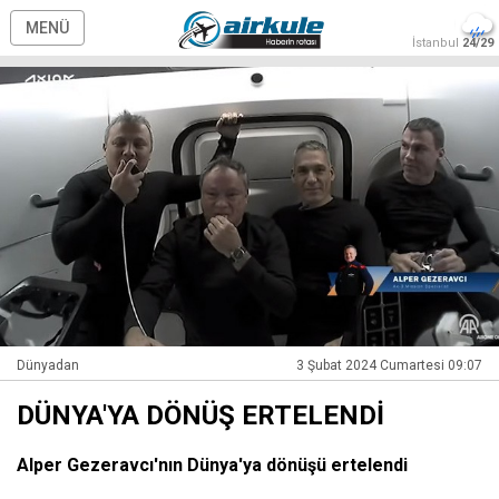
MENÜ
İstanbul
24/29
Dünyadan
3 Şubat 2024 Cumartesi 09:07
DÜNYA'YA DÖNÜŞ ERTELENDİ
Alper Gezeravcı'nın Dünya'ya dönüşü ertelendi