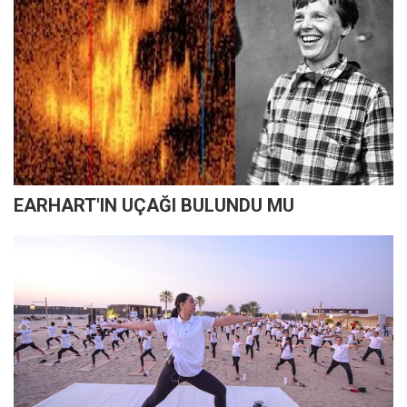
EARHART'IN UÇAĞI BULUNDU MU