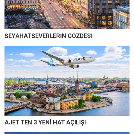
SEYAHATSEVERLERİN GÖZDESİ
AJET'TEN 3 YENİ HAT AÇILIŞI