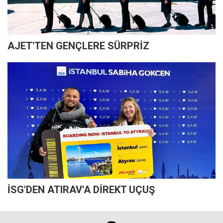
AJET'TEN GENÇLERE SÜRPRİZ
İSG'DEN ATIRAV'A DİREKT UÇUŞ