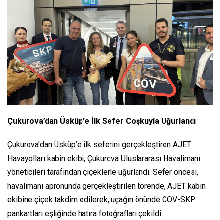
Çukurova’dan Üsküp’e İlk Sefer Coşkuyla Uğurlandı
Çukurova’dan Üsküp’e ilk seferini gerçekleştiren AJET
Havayolları kabin ekibi, Çukurova Uluslararası Havalimanı
yöneticileri tarafından çiçeklerle uğurlandı. Sefer öncesi,
havalimanı apronunda gerçekleştirilen törende, AJET kabin
ekibine çiçek takdim edilerek, uçağın önünde COV-SKP
pankartları eşliğinde hatıra fotoğrafları çekildi.