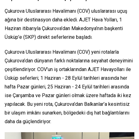
Çukurova Uluslararası Havalimanı (COV) uluslararası uçuş
ağına bir destinasyon daha ekledi. AJET Hava Yolları, 1
Haziran itibarıyla Çukurova’dan Makedonya’nın başkenti
Üsküp’e (SKP) direkt seferlerine başladı.
Çukurova Uluslararası Havalimanı (COV) yeni rotalarla
Çukurova’dan dünyanın farklı noktalarına seyahat deneyimini
çeşitlendiriyor. COV’un iş ortaklarından AJET Havayolları ile
Üsküp seferleri; 1 Haziran - 28 Eylül tarihleri arasında her
hafta Pazar günleri, 25 Haziran - 24 Eylül tarihleri arasında
ise Çarşamba ve Pazar günleri olmak üzere haftada iki kez
yapılacak. Bu yeni rota, Çukurova’dan Balkanlar’a kesintisiz
bir ulaşım imkânı sunarken, bölgedeki dış hat bağlantılarını
daha da güçlendiriyor.