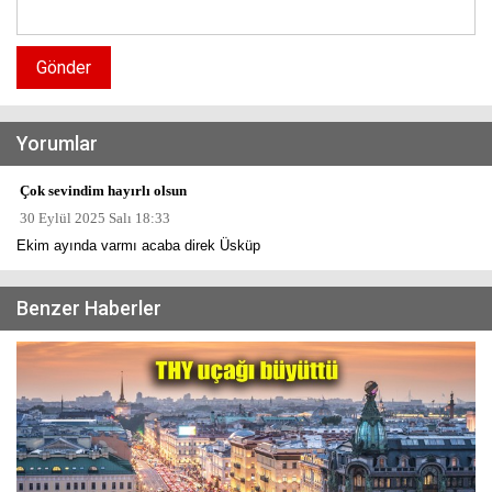
Gönder
Yorumlar
Çok sevindim hayırlı olsun
30 Eylül 2025 Salı 18:33
Ekim ayında varmı acaba direk Üsküp
Benzer Haberler