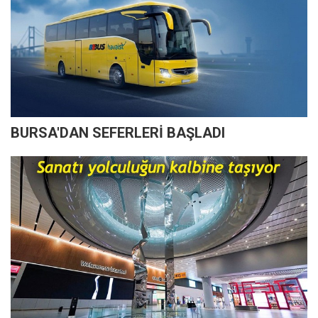
BURSA'DAN SEFERLERİ BAŞLADI