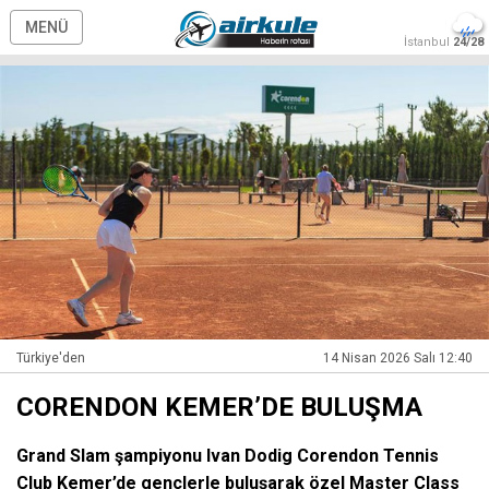
MENÜ
İstanbul
24/28
Türkiye'den
14 Nisan 2026 Salı 12:40
CORENDON KEMER’DE BULUŞMA
Grand Slam şampiyonu Ivan Dodig Corendon Tennis
Club Kemer’de gençlerle buluşarak özel Master Class