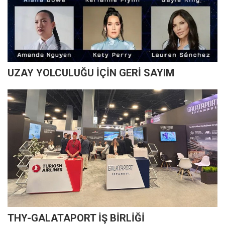
UZAY YOLCULUĞU İÇİN GERİ SAYIM
THY-GALATAPORT İŞ BİRLİĞİ