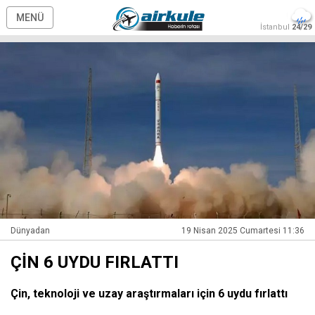
MENÜ
İstanbul
24/29
Dünyadan
19 Nisan 2025 Cumartesi 11:36
ÇİN 6 UYDU FIRLATTI
Çin, teknoloji ve uzay araştırmaları için 6 uydu fırlattı