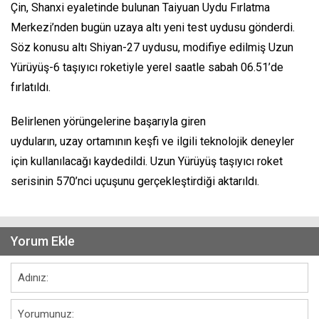
Çin, Shanxi eyaletinde bulunan Taiyuan Uydu Fırlatma
Merkezi’nden bugün uzaya altı yeni test uydusu gönderdi.
Söz konusu altı Shiyan-27 uydusu, modifiye edilmiş Uzun
Yürüyüş-6 taşıyıcı roketiyle yerel saatle sabah 06.51’de
fırlatıldı.
Belirlenen yörüngelerine başarıyla giren
uyduların, uzay ortamının keşfi ve ilgili teknolojik deneyler
için kullanılacağı kaydedildi. Uzun Yürüyüş taşıyıcı roket
serisinin 570’nci uçuşunu gerçekleştirdiği aktarıldı.
Yorum Ekle