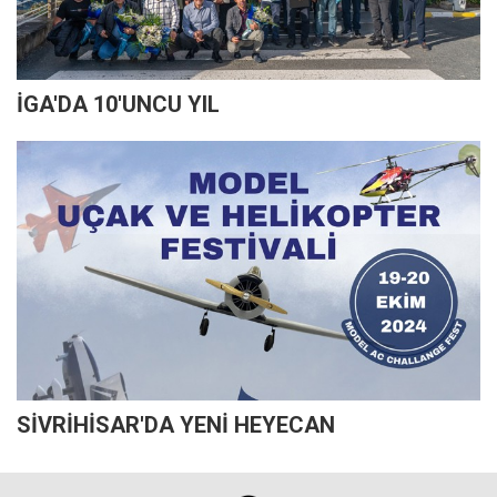
İGA'DA 10'UNCU YIL
SİVRİHİSAR'DA YENİ HEYECAN