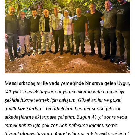
Mesai arkadaşları ile veda yemeğinde bir araya gelen Uygur,
"41 yıllık meslek hayatım boyunca ülkeme vatanıma en iyi
şekilde hizmet etmek için çalıştım. Güzel anılar ve güzel
dostluklar kurdum. Tecrübelerimi benden sonra gelecek
arkadaşlarıma aktarmaya çalıştım. Bugün 41 yıl sonra veda
etmek benim için çok zor. Son nefesime kadar ülkeme
hizmet etmeye hazırım. Arkadaşlarıma çok teşekkür ederim”