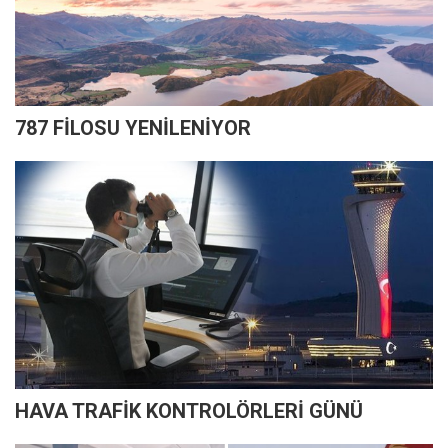
787 FİLOSU YENİLENİYOR
HAVA TRAFİK KONTROLÖRLERİ GÜNÜ