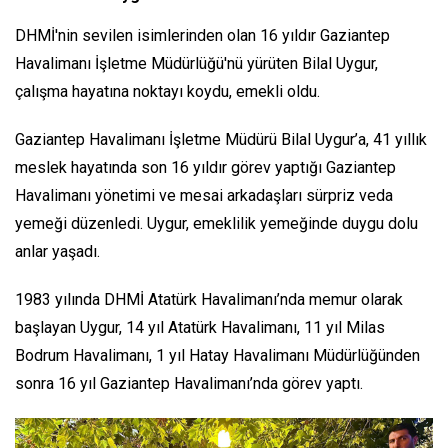
DHMİ'nin sevilen isimlerinden olan 16 yıldır Gaziantep
Havalimanı İşletme Müdürlüğü'nü yürüten Bilal Uygur,
çalışma hayatına noktayı koydu, emekli oldu.
Gaziantep Havalimanı İşletme Müdürü Bilal Uygur’a, 41 yıllık
meslek hayatında son 16 yıldır görev yaptığı Gaziantep
Havalimanı yönetimi ve mesai arkadaşları sürpriz veda
yemeği düzenledi. Uygur, emeklilik yemeğinde duygu dolu
anlar yaşadı.
1983 yılında DHMİ Atatürk Havalimanı’nda memur olarak
başlayan Uygur, 14 yıl Atatürk Havalimanı, 11 yıl Milas
Bodrum Havalimanı, 1 yıl Hatay Havalimanı Müdürlüğünden
sonra 16 yıl Gaziantep Havalimanı’nda görev yaptı.