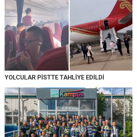
YOLCULAR PİSTTE TAHLİYE EDİLDİ