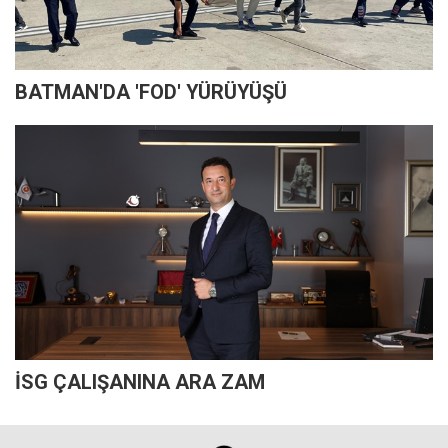
BATMAN'DA 'FOD' YÜRÜYÜŞÜ
İSG ÇALIŞANINA ARA ZAM