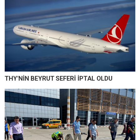
THY'NİN BEYRUT SEFERİ İPTAL OLDU