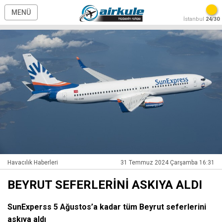
MENÜ
İstanbul
24/30
Havacılık Haberleri
31 Temmuz 2024 Çarşamba 16:31
BEYRUT SEFERLERİNİ ASKIYA ALDI
SunExperss 5 Ağustos’a kadar tüm Beyrut seferlerini
askıya aldı