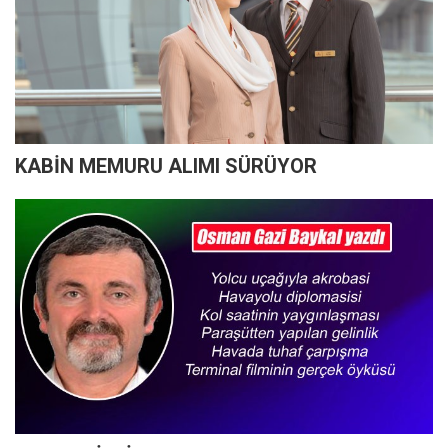
KABİN MEMURU ALIMI SÜRÜYOR