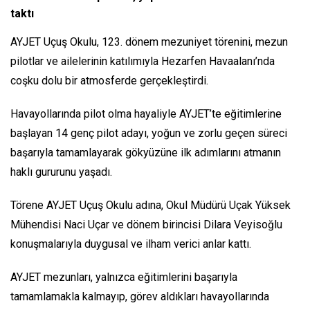
taktı
AYJET Uçuş Okulu, 123. dönem mezuniyet törenini, mezun
pilotlar ve ailelerinin katılımıyla Hezarfen Havaalanı’nda
coşku dolu bir atmosferde gerçekleştirdi.
Havayollarında pilot olma hayaliyle AYJET’te eğitimlerine
başlayan 14 genç pilot adayı, yoğun ve zorlu geçen süreci
başarıyla tamamlayarak gökyüzüne ilk adımlarını atmanın
haklı gururunu yaşadı.
Törene AYJET Uçuş Okulu adına, Okul Müdürü Uçak Yüksek
Mühendisi Naci Uçar ve dönem birincisi Dilara Veyisoğlu
konuşmalarıyla duygusal ve ilham verici anlar kattı.
AYJET mezunları, yalnızca eğitimlerini başarıyla
tamamlamakla kalmayıp, görev aldıkları havayollarında