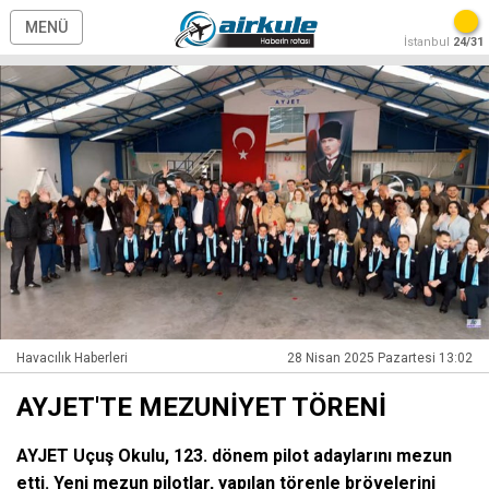
MENÜ
İstanbul
24/31
Havacılık Haberleri
28 Nisan 2025 Pazartesi 13:02
AYJET'TE MEZUNİYET TÖRENİ
AYJET Uçuş Okulu, 123. dönem pilot adaylarını mezun
etti. Yeni mezun pilotlar, yapılan törenle brövelerini