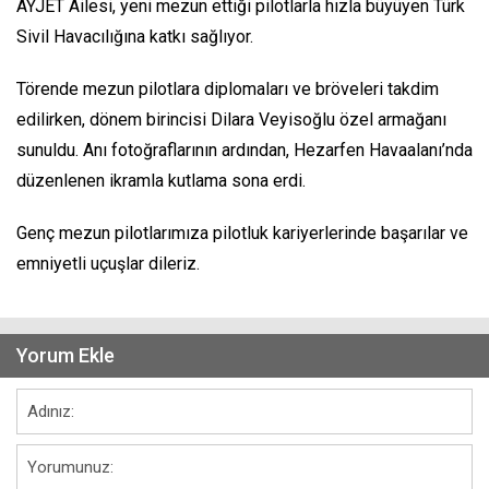
AYJET Ailesi, yeni mezun ettiği pilotlarla hızla büyüyen Türk
Sivil Havacılığına katkı sağlıyor.
Törende mezun pilotlara diplomaları ve bröveleri takdim
edilirken, dönem birincisi Dilara Veyisoğlu özel armağanı
sunuldu. Anı fotoğraflarının ardından, Hezarfen Havaalanı’nda
düzenlenen ikramla kutlama sona erdi.
Genç mezun pilotlarımıza pilotluk kariyerlerinde başarılar ve
emniyetli uçuşlar dileriz.
Yorum Ekle