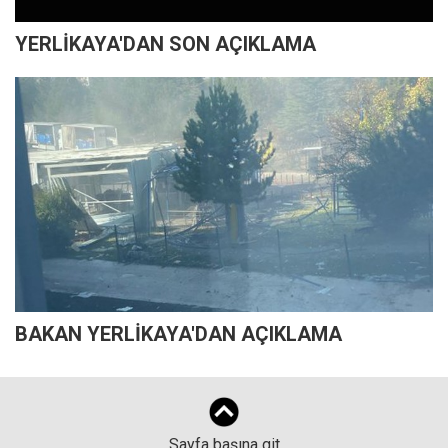
YERLİKAYA'DAN SON AÇIKLAMA
BAKAN YERLİKAYA'DAN AÇIKLAMA
Sayfa başına git