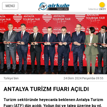
MENÜ
İstanbul
24/31
Türkiye'den
24 Ekim 2024 Perşembe 09:55
ANTALYA TURİZM FUARI AÇILDI
Turizm sektöründe heyecanla beklenen Antalya Turizm
Fuarı (ATF) dün açıldı. Yoğun ilgi ve talep üzerine bu yıl,