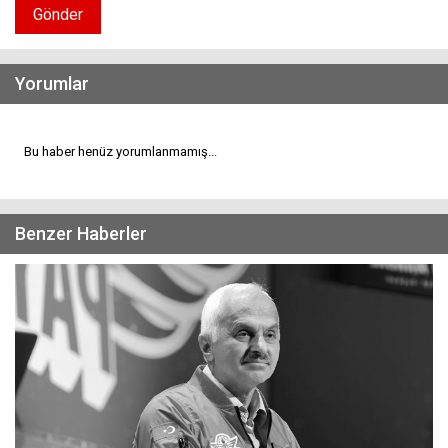
Gönder
Yorumlar
Bu haber henüz yorumlanmamış...
Benzer Haberler