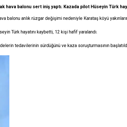
cak hava balonu sert iniş yaptı. Kazada pilot Hüseyin Türk ha
ava balonu anlık rüzgar değişimi nedeniyle Karataş köyü yakınların
yin Türk hayatını kaybetti, 12 kişi hafif yaralandı.
edelerin tedavilerinin sürdüğünü ve kaza soruşturmasının başlatıld