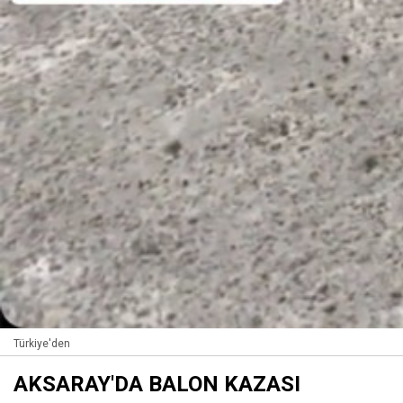
Türkiye'den
AKSARAY'DA BALON KAZASI