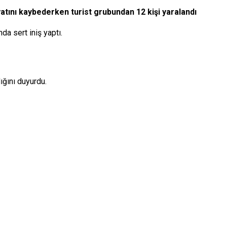
yatını kaybederken turist grubundan 12 kişi yaralandı
da sert iniş yaptı.
ığını duyurdu.