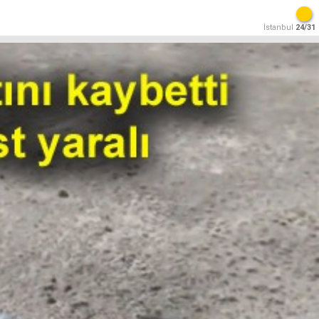
İstanbul
24/31