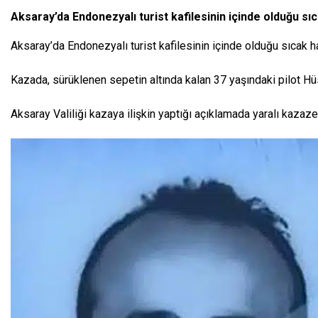
Aksaray’da Endonezyalı turist kafilesinin içinde olduğu sı
Aksaray’da Endonezyalı turist kafilesinin içinde olduğu sıcak h
Kazada, sürüklenen sepetin altında kalan 37 yaşındaki pilot Hüse
Aksaray Valiliği kazaya ilişkin yaptığı açıklamada yaralı kazaz