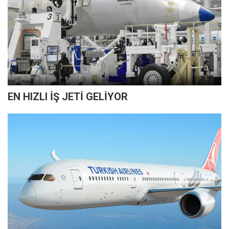
EN HIZLI İŞ JETİ GELİYOR