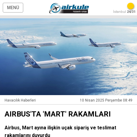
MENÜ
İstanbul
24/31
Havacılık Haberleri
10 Nisan 2025 Perşembe 08:49
AIRBUS'TA 'MART' RAKAMLARI
Airbus, Mart ayına ilişkin uçak sipariş ve teslimat
rakamlarını duyurdu