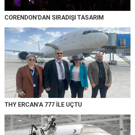
CORENDON'DAN SIRADIŞI TASARIM
THY ERCAN'A 777 İLE UÇTU