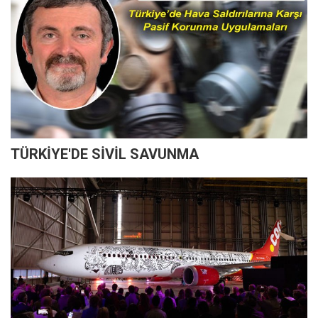
TÜRKİYE'DE SİVİL SAVUNMA