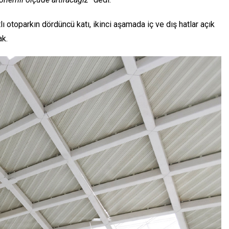
 otoparkın dördüncü katı, ikinci aşamada iç ve dış hatlar açık
ak.