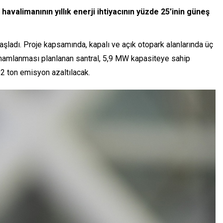
valimanının yıllık enerji ihtiyacının yüzde 25’inin güneş
aşladı. Proje kapsamında, kapalı ve açık otopark alanlarında üç
amamlanması planlanan santral, 5,9 MW kapasiteye sahip
592 ton emisyon azaltılacak.