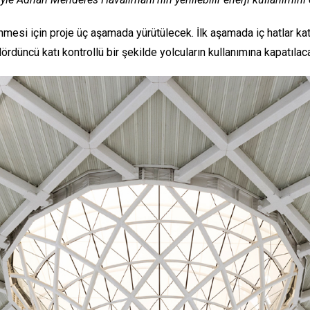
si için proje üç aşamada yürütülecek. İlk aşamada iç hatlar katlı
dördüncü katı kontrollü bir şekilde yolcuların kullanımına kapatılac