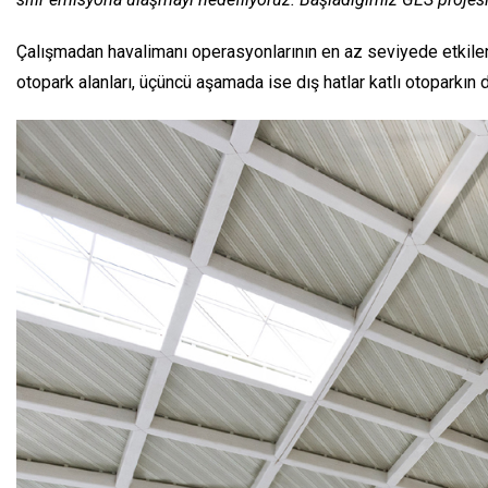
Çalışmadan havalimanı operasyonlarının en az seviyede etkilenme
otopark alanları, üçüncü aşamada ise dış hatlar katlı otoparkın 