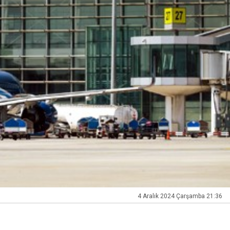
4 Aralık 2024 Çarşamba 21:36