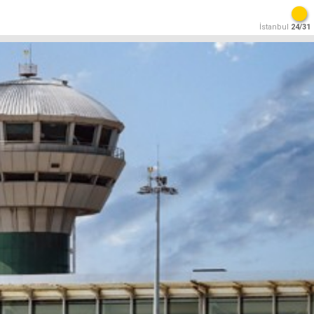
İstanbul
24/31