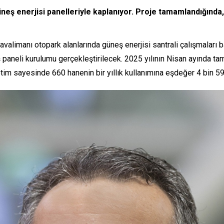
 enerjisi panelleriyle kaplanıyor. Proje tamamlandığında, ha
alimanı otopark alanlarında güneş enerjisi santrali çalışmaları b
paneli kurulumu gerçekleştirilecek. 2025 yılının Nisan ayında t
retim sayesinde 660 hanenin bir yıllık kullanımına eşdeğer 4 bin 