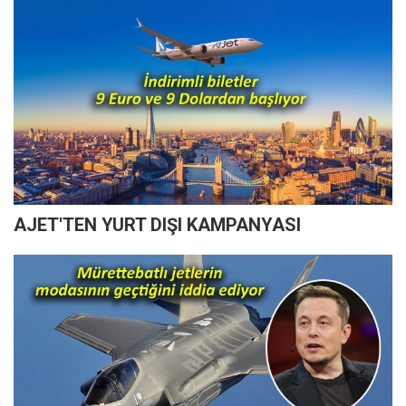
AJET'TEN YURT DIŞI KAMPANYASI