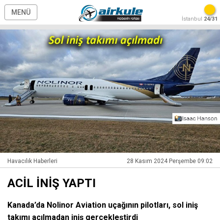
MENÜ
İstanbul
24/31
Havacılık Haberleri
28 Kasım 2024 Perşembe 09:02
ACİL İNİŞ YAPTI
Kanada’da Nolinor Aviation uçağının pilotları, sol iniş
takımı açılmadan iniş gerçekleştirdi