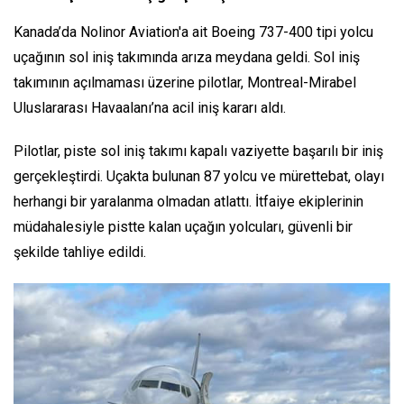
Kanada’da Nolinor Aviation'a ait Boeing 737-400 tipi yolcu
uçağının sol iniş takımında arıza meydana geldi. Sol iniş
takımının açılmaması üzerine pilotlar, Montreal-Mirabel
Uluslararası Havaalanı’na acil iniş kararı aldı.
Pilotlar, piste sol iniş takımı kapalı vaziyette başarılı bir iniş
gerçekleştirdi. Uçakta bulunan 87 yolcu ve mürettebat, olayı
herhangi bir yaralanma olmadan atlattı. İtfaiye ekiplerinin
müdahalesiyle pistte kalan uçağın yolcuları, güvenli bir
şekilde tahliye edildi.