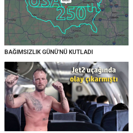
BAĞIMSIZLIK GÜNÜ'NÜ KUTLADI