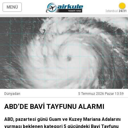
MENÜ
İstanbul
24/31
Dünyadan
5 Temmuz 2026 Pazar 13:59
ABD’DE BAVİ TAYFUNU ALARMI
ABD, pazartesi günü Guam ve Kuzey Mariana Adalarını
vurması beklenen kategori 5 gücündeki Bavi Tayfunu