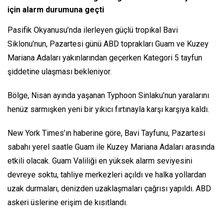
için alarm durumuna geçti
Pasifik Okyanusu’nda ilerleyen güçlü tropikal Bavi
Siklonu’nun, Pazartesi günü ABD toprakları Guam ve Kuzey
Mariana Adaları yakınlarından geçerken Kategori 5 tayfun
şiddetine ulaşması bekleniyor.
Bölge, Nisan ayında yaşanan Typhoon Sinlaku’nun yaralarını
henüz sarmışken yeni bir yıkıcı fırtınayla karşı karşıya kaldı.
New York Times’ın haberine göre, Bavi Tayfunu, Pazartesi
sabahı yerel saatle Guam ile Kuzey Mariana Adaları arasında
etkili olacak. Guam Valiliği en yüksek alarm seviyesini
devreye soktu, tahliye merkezleri açıldı ve halka yollardan
uzak durmaları, denizden uzaklaşmaları çağrısı yapıldı. ABD
askeri üslerine erişim de kısıtlandı.