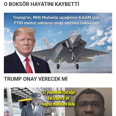
O BOKSÖR HAYATINI KAYBETTİ
TRUMP ONAY VERECEK Mİ