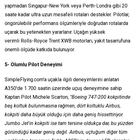
yapmadan Singapur-New York veya Perth-Londra gibi 20
saate kadar ultra uzun mesafeli rotaları destekler. Pilotlar,
öngörülebilir performans ölçümleriyle doğrudan rotalarda
uçarak bu yetenekten yararlanır. Uçağın yüksek
verimli Rolls-Royce Trent XWB motorları, yakıt tasarrufuna
önemli ölçüde katkıda bulunuyor.
5- Olumlu Pilot Deneyimi
SimpleFlying.com'a uçakla ilgili deneyimlerini anlatan
A350'de 1.700 saatin üzerinde uçuş deneyimine sahip
Kaptan Pilot Michele Scarton,
"Boeing 747-200 kokpitinde
beş koltuk bulunmasına rağmen, dört koltuklu Airbus,
kokpiti daha büyük olduğu için daha geniş hissettiriyor.
Jumbo Jet'in kokpiti ise tam tersine oldukça dar, bu yüzden
göründüğü kadar geniş değil. Airbus, uçtuğum diğer tüm