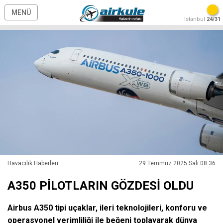
MENÜ
İstanbul
24/31
Havacılık Haberleri
29 Temmuz 2025 Salı 08:36
A350 PİLOTLARIN GÖZDESİ OLDU
Airbus A350 tipi uçaklar, ileri teknolojileri, konforu ve
operasyonel verimliliği ile beğeni toplayarak dünya