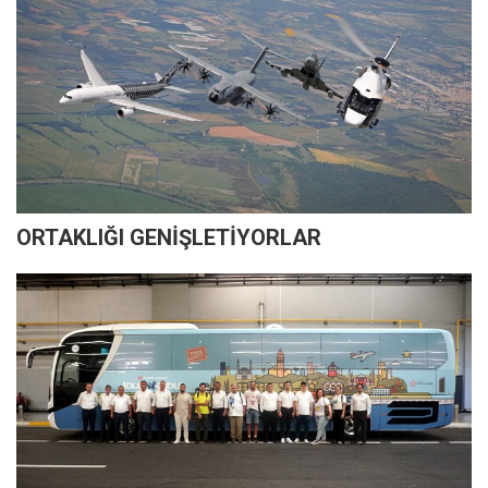
ORTAKLIĞI GENİŞLETİYORLAR