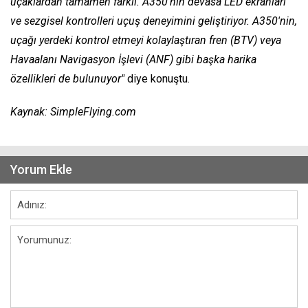
uçaklardan tamamen farklı. A350'nin devasa LED ekranları
ve sezgisel kontrolleri uçuş deneyimini geliştiriyor. A350'nin,
uçağı yerdeki kontrol etmeyi kolaylaştıran fren (BTV) veya
Havaalanı Navigasyon İşlevi (ANF) gibi başka harika
özellikleri de bulunuyor"
diye konuştu.
Kaynak: SimpleFlying.com
Yorum Ekle