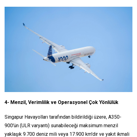
4- Menzil, Verimlilik ve Operasyonel Çok Yönlülük
Singapur Havayolları tarafından bildirildiği üzere, A350-
900'ün (ULR varyantı) sunabileceği maksimum menzil
yaklaşık 9.700 deniz mili veya 17.900 km'dir ve yakıt ikmali