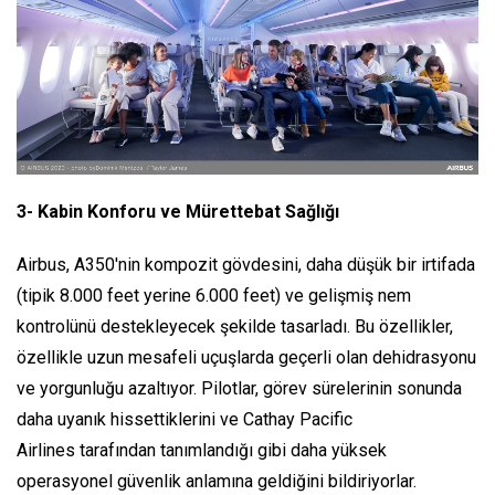
3- Kabin Konforu ve Mürettebat Sağlığı
Airbus, A350'nin kompozit gövdesini, daha düşük bir irtifada
(tipik 8.000 feet yerine 6.000 feet) ve gelişmiş nem
kontrolünü destekleyecek şekilde tasarladı. Bu özellikler,
özellikle uzun mesafeli uçuşlarda geçerli olan dehidrasyonu
ve yorgunluğu azaltıyor. Pilotlar, görev sürelerinin sonunda
daha uyanık hissettiklerini ve Cathay Pacific
Airlines tarafından tanımlandığı gibi daha yüksek
operasyonel güvenlik anlamına geldiğini bildiriyorlar.