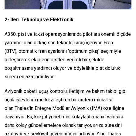
2- İleri Teknoloji ve Elektronik
A350, pist ve taksi operasyonlarında pilotlara önemli ölçüde
yardımcı olan birkaç son teknoloji araç içeriyor. Fren
(BTV), otomatik fren ayarlarını 'optimum çıkış' seçimiyle
birleştirerek ekiplerin pistleri verimli bir şekilde
boşaltmasına yardımcı oluyor ve böylelikle pist doluluk
süresi en aza indiriliyor
Aviyonik paketi, uçuş kontrolü, iletişim ve bakım takibi gibi
uçak işlevlerini merkezileştiren bir sistem mimarisi
olan Thales'in Entegre Modüler Aviyonik (IMA) özelliğine
dayanıyor. Bu, kokpit yönetimini kolaylaştırmanın yanısıra
daha kolay güncellemelere olanak tanıyor, arıza süresini
azaltıyor ve sevkiyat güvenilirliğini artırıyor. Yine Thales