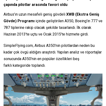
çapında pilotlar arasında favori oldu
Airbus'ın uzun mesafeli geniş gövdeli
XWB (Ekstra Geniş
Gövde) Programı
içinde geliştirilen A350, Boeing'in 777 ve
787 tiplerine rakip olacak şekilde tasarlandı. İlk olarak
Haziran 2013'te uçtu ve Ocak 2015'te hizmete girdi.
SimpleFlying.com, Airbus A350'nin pilotlardan neden bu
kadar çok övgü aldığını araştırdı. Yapılan analiz ve röportajlar
sonucunda A350'nin en popüler özellikleri beş
farklı kategoride toplandı.