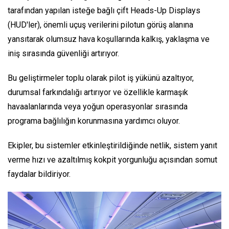
tarafından yapılan isteğe bağlı çift Heads-Up Displays
(HUD'ler), önemli uçuş verilerini pilotun görüş alanına
yansıtarak olumsuz hava koşullarında kalkış, yaklaşma ve
iniş sırasında güvenliği artırıyor.
Bu geliştirmeler toplu olarak pilot iş yükünü azaltıyor,
durumsal farkındalığı artırıyor ve özellikle karmaşık
havaalanlarında veya yoğun operasyonlar sırasında
programa bağlılığın korunmasına yardımcı oluyor.
Ekipler, bu sistemler etkinleştirildiğinde netlik, sistem yanıt
verme hızı ve azaltılmış kokpit yorgunluğu açısından somut
faydalar bildiriyor.