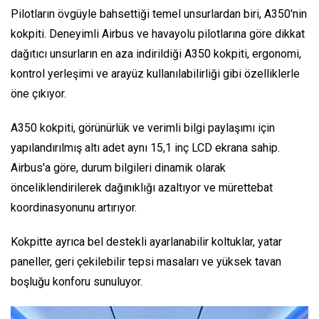
Pilotların övgüyle bahsettiği temel unsurlardan biri, A350'nin
kokpiti. Deneyimli Airbus ve havayolu pilotlarına göre dikkat
dağıtıcı unsurların en aza indirildiği A350 kokpiti, ergonomi,
kontrol yerleşimi ve arayüz kullanılabilirliği gibi özelliklerle
öne çıkıyor.
A350 kokpiti, görünürlük ve verimli bilgi paylaşımı için
yapılandırılmış altı adet aynı 15,1 inç LCD ekrana sahip.
Airbus'a göre, durum bilgileri dinamik olarak
önceliklendirilerek dağınıklığı azaltıyor ve mürettebat
koordinasyonunu artırıyor.
Kokpitte ayrıca bel destekli ayarlanabilir koltuklar, yatar
paneller, geri çekilebilir tepsi masaları ve yüksek tavan
boşluğu konforu sunuluyor.