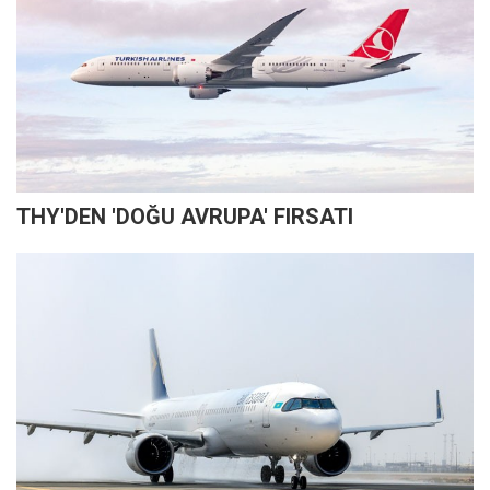
THY'DEN 'DOĞU AVRUPA' FIRSATI