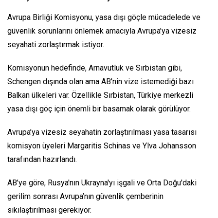
Avrupa Birliği Komisyonu, yasa dışı göçle mücadelede ve
güvenlik sorunlarını önlemek amacıyla Avrupa’ya vizesiz
seyahati zorlaştırmak istiyor.
Komisyonun hedefinde, Arnavutluk ve Sırbistan gibi,
Schengen dışında olan ama AB'nin vize istemediği bazı
Balkan ülkeleri var. Özellikle Sırbistan, Türkiye merkezli
yasa dışı göç için önemli bir basamak olarak görülüyor.
Avrupa’ya vizesiz seyahatin zorlaştırılması yasa tasarısı
komisyon üyeleri Margaritis Schinas ve Ylva Johansson
tarafından hazırlandı.
AB’ye göre, Rusya'nın Ukrayna'yı işgali ve Orta Doğu'daki
gerilim sonrası Avrupa’nın güvenlik çemberinin
sıkılaştırılması gerekiyor.