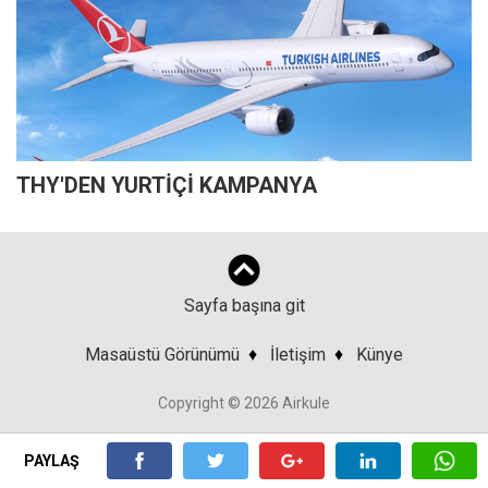
THY'DEN YURTİÇİ KAMPANYA
Sayfa başına git
Masaüstü Görünümü
♦
İletişim
♦
Künye
Copyright © 2026 Airkule
PAYLAŞ