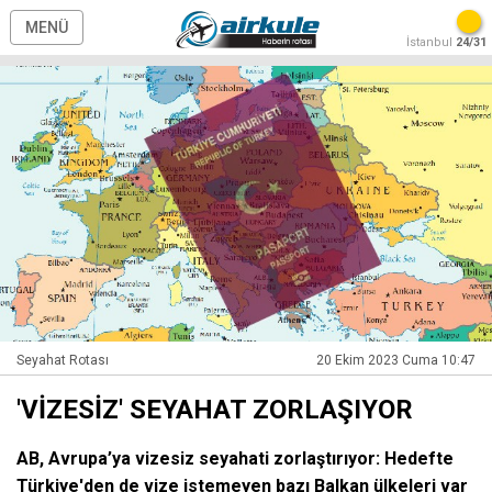
MENÜ
İstanbul
24/31
Seyahat Rotası
20 Ekim 2023 Cuma 10:47
'VİZESİZ' SEYAHAT ZORLAŞIYOR
AB, Avrupa’ya vizesiz seyahati zorlaştırıyor: Hedefte
Türkiye'den de vize istemeyen bazı Balkan ülkeleri var