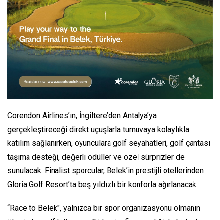
Corendon Airlines’ın, İngiltere’den Antalya’ya
gerçekleştireceği direkt uçuşlarla turnuvaya kolaylıkla
katılım sağlanırken, oyunculara golf seyahatleri, golf çantası
taşıma desteği, değerli ödüller ve özel sürprizler de
sunulacak. Finalist sporcular, Belek’in prestijli otellerinden
Gloria Golf Resort’ta beş yıldızlı bir konforla ağırlanacak.
“Race to Belek", yalnızca bir spor organizasyonu olmanın