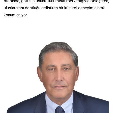
ötesinde; golf tutkusunu Türk misafirperverliğiyle birleştiren,
uluslararası dostluğu geliştiren bir kültürel deneyim olarak
konumlanıyor.