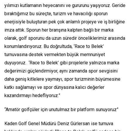
yılımızı kutlamanın heyecanını ve gururunu yaşıyoruz. Geride
bıraktığımız bu süreçte, turizm ve havacılığı sporun
enerjisiyle buluşturan pek çok anlamlı projeye ve iş birliğine
imza attık. Sporun her branşına kalpten bağlı bir marka
olarak, golf sporunu da uzun süredir önceliklerimiz arasında
konumlandırıyoruz. Bu doğrultuda, ‘Race to Belek’
turnuvasına destek vermekten büyük memnuniyet
duyuyoruz. ‘Race to Belek’ gibi projelerle yalnızca marka
değerimizi güçlendirmiyor, aynı zamanda spor sevgisini
daha geniş kitlelere yaymayı, spor turizminin büyümesine
katkı sağlamayı ve spor dünyasına kalıcı değerler
kazandırmayı hedefliyoruz.”
“Amatör golfçüler için unutulmaz bir platform sunuyoruz”
Kaden Golf Genel Müdürü Deniz Gürlersan ise turnuva