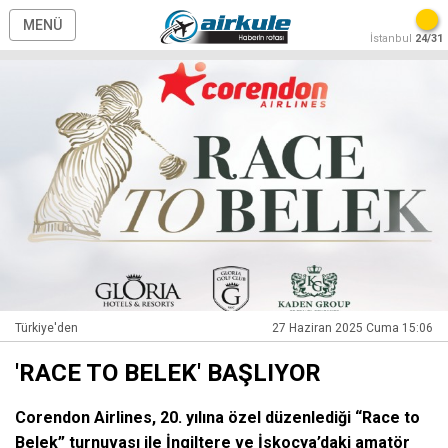
MENÜ
İstanbul
24/31
Türkiye'den
27 Haziran 2025 Cuma 15:06
'RACE TO BELEK' BAŞLIYOR
Corendon Airlines, 20. yılına özel düzenlediği “Race to
Belek” turnuvası ile İngiltere ve İskoçya’daki amatör