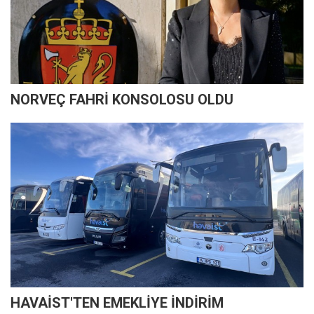
NORVEÇ FAHRİ KONSOLOSU OLDU
HAVAİST'TEN EMEKLİYE İNDİRİM