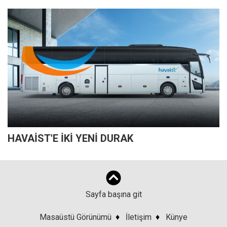
HAVAİST'E İKİ YENİ DURAK
Sayfa başına git
Masaüstü Görünümü
♦
İletişim
♦
Künye