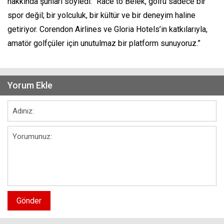
hakkında şunları söyledi: “Race to Belek, golfü sadece bir
spor değil; bir yolculuk, bir kültür ve bir deneyim haline
getiriyor. Corendon Airlines ve Gloria Hotels’in katkılarıyla,
amatör golfçüler için unutulmaz bir platform sunuyoruz.”
Yorum Ekle
Gönder