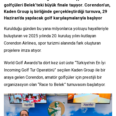
golfçüleri Belek’teki büyük finale taşıyor. Corendon’un,
Kaden Group iş birliğinde gerçekleştirdiği turnuva, 29
Haziran’da yapılacak golf karşılaşmalarıyla başlıyor
Kurulduğu günden bu yana milyonlarca yolcuyu hayalleriyle
buluşturan ve 2025 yılında 20. kuruluş yılını kutlayan
Corendon Airlines, spor turizmi alanında fark oluşturan
projelere imza atıyor.
World Golf Awards’ta dört kez üst üste “Türkiye’nin En İyi
Incoming Golf Tur Operatörü” seçilen Kaden Group ile bir
araya gelen Corendon, amatör golfçüler için prestijli bir
organizasyon olan “Race to Belek” turnuvasını başlatıyor.