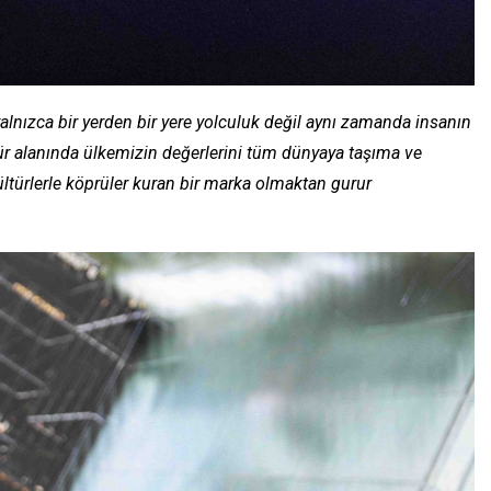
 yalnızca bir yerden bir yere yolculuk değil aynı zamanda insanın
tür alanında ülkemizin değerlerini tüm dünyaya taşıma ve
ltürlerle köprüler kuran bir marka olmaktan gurur