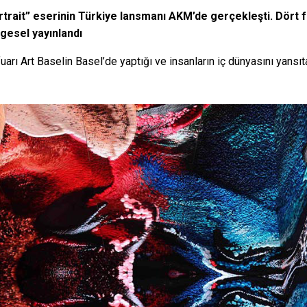
Portrait” eserinin Türkiye lansmanı AKM’de gerçekleşti. Dört 
gesel yayınlandı
fuarı Art Baselin Basel’de yaptığı ve insanların iç dünyasını yansıta