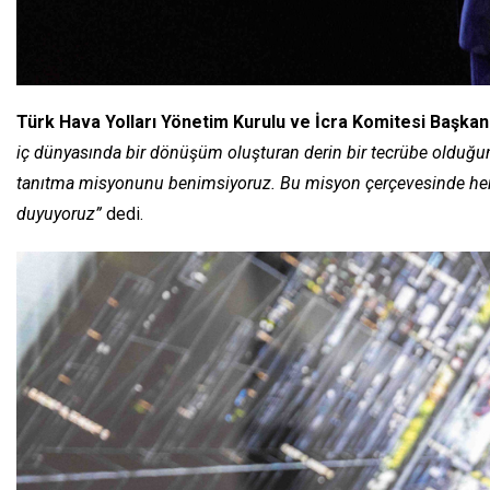
Türk Hava Yolları Yönetim Kurulu ve İcra Komitesi Başkan
iç dünyasında bir dönüşüm oluşturan derin bir tecrübe olduğuna
tanıtma misyonunu benimsiyoruz. Bu misyon çerçevesinde her uç
duyuyoruz”
dedi.