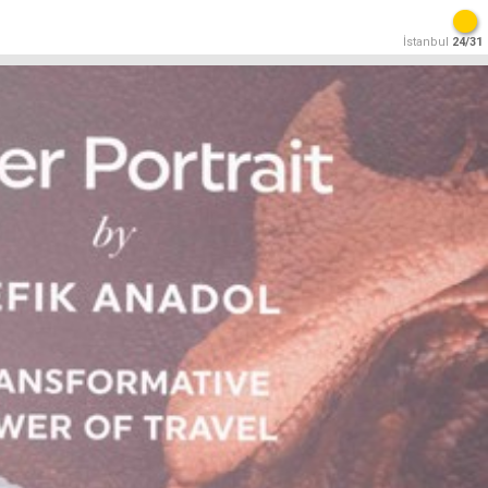
İstanbul
24/31