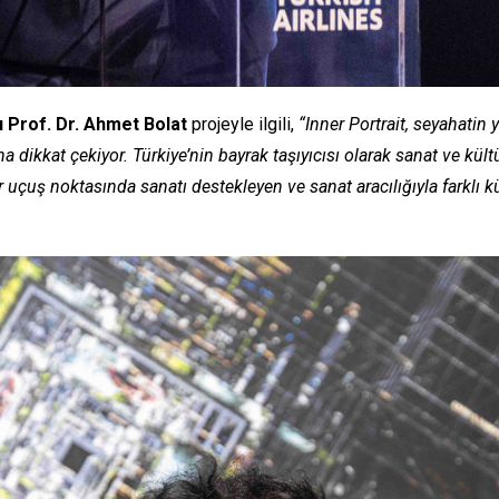
ı Prof. Dr. Ahmet Bolat
projeyle ilgili,
“Inner Portrait, seyahatin
 dikkat çekiyor. Türkiye’nin bayrak taşıyıcısı olarak sanat ve kül
uş noktasında sanatı destekleyen ve sanat aracılığıyla farklı kü