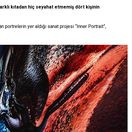
farklı kıtadan hiç seyahat etmemiş dört kişinin
n portrelerin yer aldığı sanat projesi “Inner Portrait”,