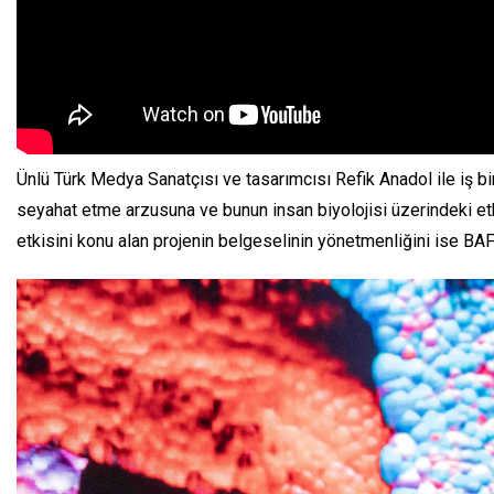
Ünlü Türk Medya Sanatçısı ve tasarımcısı Refik Anadol ile iş bir
seyahat etme arzusuna ve bunun insan biyolojisi üzerindeki etki
etkisini konu alan projenin belgeselinin yönetmenliğini ise B