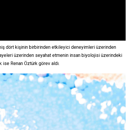
iş dört kişinin birbirinden etkileyici deneyimleri üzerinden
kayeleri üzerinden seyahat etmenin insan biyolojisi üzerindeki
k ise Renan Öztürk görev aldı.