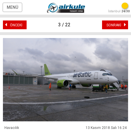
MENÜ
İstanbul
24/30
3 / 22
ÖNCEKİ
SONRAKİ
Havacılık
13 Kasım 2018 Salı 16:24