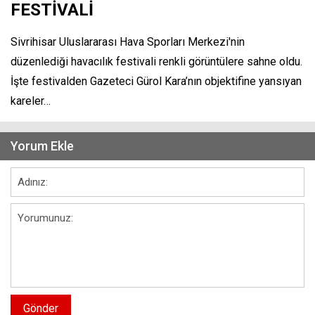
FESTİVALİ
Sivrihisar Uluslararası Hava Sporları Merkezi'nin
düzenlediği havacılık festivali renkli görüntülere sahne oldu.
İşte festivalden Gazeteci Gürol Kara’nın objektifine yansıyan
kareler…
Yorum Ekle
Gönder