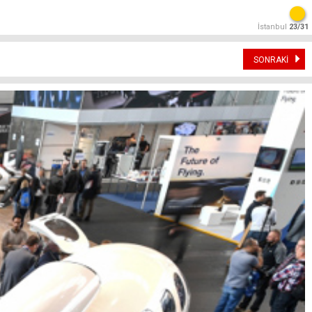
İstanbul
23/31
SONRAKİ