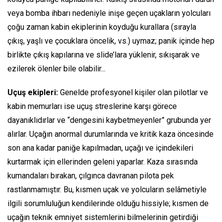
veya bomba ihbarı nedeniyle inişe geçen uçakların yolcuları
çoğu zaman kabin ekiplerinin koyduğu kurallara (sırayla
çıkış, yaşlı ve çocuklara öncelik, vs.) uymaz; panik içinde hep
birlikte çıkış kapılarına ve
slide
’lara yüklenir, sıkışarak ve
ezilerek ölenler bile olabilir...
Uçuş ekipleri:
Genelde profesyonel kişiler olan pilotlar ve
kabin memurları ise uçuş streslerine karşı görece
dayanıklıdırlar ve “dengesini kaybetmeyenler” grubunda yer
alırlar. Uçağın anormal durumlarında ve kritik kaza öncesinde
son ana kadar paniğe kapılmadan, uçağı ve içindekileri
kurtarmak için ellerinden geleni yaparlar. Kaza sırasında
kumandaları bırakan, çılgınca davranan pilota pek
rastlanmamıştır. Bu, kısmen uçak ve yolcuların selâmetiyle
ilgili sorumluluğun kendilerinde olduğu hissiyle; kısmen de
uçağın teknik emniyet sistemlerini bilmelerinin getirdiği