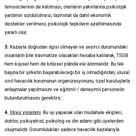
temsilcilerinin de katılması, ölenlerin yakınlarına psikolojik
yardımın sürdürülmesi, tazminat da dahil ekonomik
destekler verilmesi, psikolojik tepkilerin azaltılmasında
yararlı olur,
3.
Kazayla doğrudan ilgisi olmayan ve seyirci durumundaki
insanların bile travmatize olacakları hesaba katılarak, TSSB
hem kişisel hem de kitlesel plânda ele alınmalıdır. Bu tek
başına bir şirketin başarabileceği bir iş olmadığından, ulusal
sivil havacılık kurumunun organizasyonunu, özel kuruluşlarla
anlaşmalar yapılmasını ve eğitimli / deneyimli personelin
bulundurulmasını gerektirir,
4.
Stres yönetimi
: Bu işi yapacak olan müdahale ekipleri,
doktor, psikiyatrist, psikolog ve din adamı gibi üyelerden
oluşmalıdır. Sorumlulukları sadece havacılık kazalarıyla