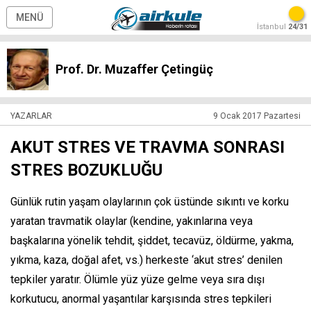
MENÜ
İstanbul
24/31
Prof. Dr. Muzaffer Çetingüç
YAZARLAR
9 Ocak 2017 Pazartesi
AKUT STRES VE TRAVMA SONRASI
STRES BOZUKLUĞU
Günlük rutin yaşam olaylarının çok üstünde sıkıntı ve korku
yaratan travmatik olaylar (kendine, yakınlarına veya
başkalarına yönelik tehdit, şiddet, tecavüz, öldürme, yakma,
yıkma, kaza, doğal afet, vs.) herkeste ‘akut stres’ denilen
tepkiler yaratır. Ölümle yüz yüze gelme veya sıra dışı
korkutucu, anormal yaşantılar karşısında stres tepkileri