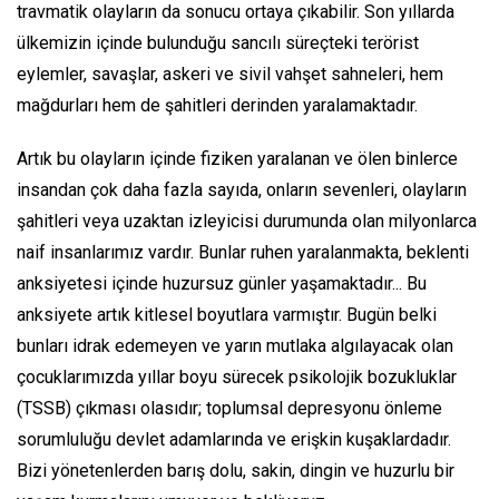
travmatik olayların da sonucu ortaya çıkabilir. Son yıllarda
ülkemizin içinde bulunduğu sancılı süreçteki terörist
eylemler, savaşlar, askeri ve sivil vahşet sahneleri, hem
mağdurları hem de şahitleri derinden yaralamaktadır.
Artık bu olayların içinde fiziken yaralanan ve ölen binlerce
insandan çok daha fazla sayıda, onların sevenleri, olayların
şahitleri veya uzaktan izleyicisi durumunda olan milyonlarca
naif insanlarımız vardır. Bunlar ruhen yaralanmakta, beklenti
anksiyetesi içinde huzursuz günler yaşamaktadır... Bu
anksiyete artık kitlesel boyutlara varmıştır. Bugün belki
bunları idrak edemeyen ve yarın mutlaka algılayacak olan
çocuklarımızda yıllar boyu sürecek psikolojik bozukluklar
(TSSB) çıkması olasıdır; toplumsal depresyonu önleme
sorumluluğu devlet adamlarında ve erişkin kuşaklardadır.
Bizi yönetenlerden barış dolu, sakin, dingin ve huzurlu bir