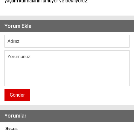
yaşam kurmalarını umuyor ve bekliyoruz.
Yorum Ekle
Gönder
Yorumlar
Hocam