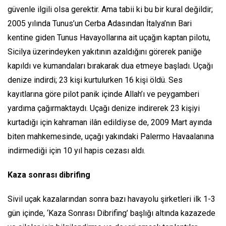
güvenle ilgili olsa gerektir. Ama tabii ki bu bir kural değildir;
2005 yılında Tunus’un Cerba Adasından İtalya’nın Bari
kentine giden Tunus Havayollarına ait uçağın kaptan pilotu,
Sicilya üzerindeyken yakıtının azaldığını görerek paniğe
kapıldı ve kumandaları bırakarak dua etmeye başladı. Uçağı
denize indirdi; 23 kişi kurtulurken 16 kişi öldü. Ses
kayıtlarına göre pilot panik içinde Allah’ı ve peygamberi
yardıma çağırmaktaydı. Uçağı denize indirerek 23 kişiyi
kurtadığı için kahraman ilân edildiyse de, 2009 Mart ayında
biten mahkemesinde, uçağı yakındaki Palermo Havaalanına
indirmediği için 10 yıl hapis cezası aldı.
Kaza sonras
ı dibrifing
Sivil uçak kazalarından sonra bazı havayolu şirketleri ilk 1-3
gün içinde, ‘Kaza Sonrası Dibrifing’ başlığı altında kazazede