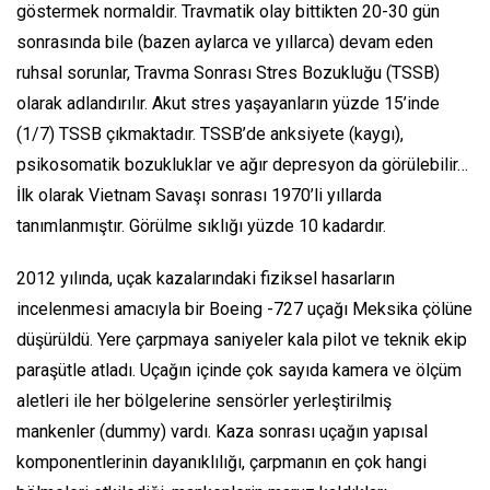
göstermek normaldir. Travmatik olay bittikten 20-30 gün
sonrasında bile (bazen aylarca ve yıllarca) devam eden
ruhsal sorunlar, Travma Sonrası Stres Bozukluğu (TSSB)
olarak adlandırılır. Akut stres yaşayanların yüzde 15’inde
(1/7) TSSB çıkmaktadır. TSSB’de anksiyete (kaygı),
psikosomatik bozukluklar ve ağır depresyon da görülebilir…
İlk olarak Vietnam Savaşı sonrası 1970’li yıllarda
tanımlanmıştır. Görülme sıklığı yüzde 10 kadardır.
2012 yılında, uçak kazalarındaki fiziksel hasarların
incelenmesi amacıyla bir Boeing -727 uçağı Meksika çölüne
düşürüldü. Yere çarpmaya saniyeler kala pilot ve teknik ekip
paraşütle atladı. Uçağın içinde çok sayıda kamera ve ölçüm
aletleri ile her bölgelerine sensörler yerleştirilmiş
mankenler
(dummy)
vardı. Kaza sonrası uçağın yapısal
komponentlerinin dayanıklılığı, çarpmanın en çok hangi