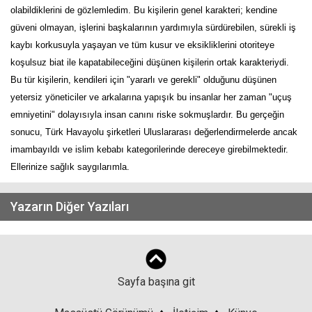
olabildiklerini de gözlemledim. Bu kişilerin genel karakteri; kendine
güveni olmayan, işlerini başkalarının yardımıyla sürdürebilen, sürekli iş
kaybı korkusuyla yaşayan ve tüm kusur ve eksikliklerini otoriteye
koşulsuz biat ile kapatabileceğini düşünen kişilerin ortak karakteriydi.
Bu tür kişilerin, kendileri için "yararlı ve gerekli" olduğunu düşünen
yetersiz yöneticiler ve arkalarına yapışık bu insanlar her zaman "uçuş
emniyetini" dolayısıyla insan canını riske sokmuşlardır. Bu gerçeğin
sonucu, Türk Havayolu şirketleri Uluslararası değerlendirmelerde ancak
imambayıldı ve islim kebabı kategorilerinde dereceye girebilmektedir.
Ellerinize sağlık saygılarımla.
Yazarın Diğer Yazıları
Sayfa başına git