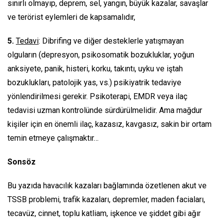
sınırlı olmayıp, deprem, sel, yangın, büyük kazalar, savaşlar
ve terörist eylemleri de kapsamalıdır,
5.
Tedavi
: Dibrifing ve diğer desteklerle yatışmayan
olguların (depresyon, psikosomatik bozukluklar, yoğun
anksiyete, panik, histeri, korku, takıntı, uyku ve iştah
bozuklukları, patolojik yas, vs.) psikiyatrik tedaviye
yönlendirilmesi gerekir. Psikoterapi, EMDR veya ilaç
tedavisi uzman kontrolünde sürdürülmelidir. Ama mağdur
kişiler için en önemli ilaç, kazasız, kavgasız, sakin bir ortam
temin etmeye çalışmaktır…
Sonsöz
Bu yazıda havacılık kazaları bağlamında özetlenen akut ve
TSSB problemi, trafik kazaları, depremler, maden faciaları,
tecavüz, cinnet, toplu katliam, işkence ve şiddet gibi ağır